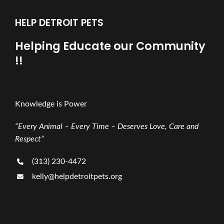
HELP DETROIT PETS
Helping Educate our Community
!!
Knowledge is Power
“Every Animal – Every Time – Deserves Love, Care and
Respect”
(313) 230-4472
kelly@helpdetroitpets.org